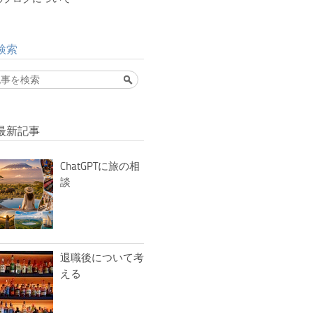
検索
最新記事
ChatGPTに旅の相
談
退職後について考
える