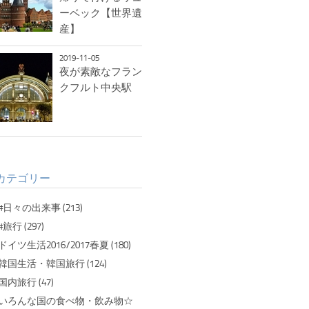
ーベック【世界遺
産】
2019-11-05
夜が素敵なフラン
クフルト中央駅
カテゴリー
#日々の出来事 (213)
#旅行 (297)
ドイツ生活2016/2017春夏 (180)
韓国生活・韓国旅行 (124)
国内旅行 (47)
いろんな国の食べ物・飲み物☆