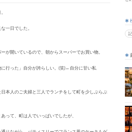
目。
足な一日でした。
パーが開いているので、朝からスーパーでお買い物。
に行った」自分が誇らしい。(笑)←自分に甘い私
た日本人のご夫婦と三人でランチをして町を少しぶらぶ
とあって、町は人でいっぱいでしたが、