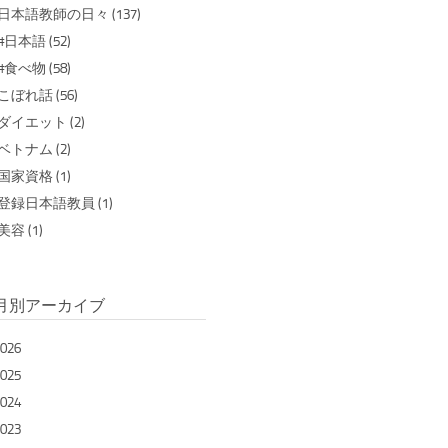
日本語教師の日々 (137)
#日本語 (52)
#食べ物 (58)
こぼれ話 (56)
ダイエット (2)
ベトナム (2)
国家資格 (1)
登録日本語教員 (1)
美容 (1)
月別アーカイブ
026
025
024
023