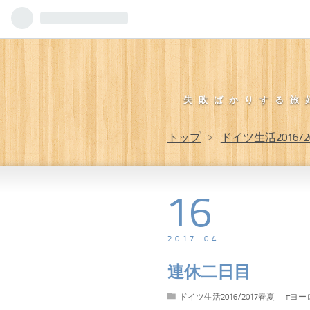
失敗ばかりする旅
トップ
>
ドイツ生活2016/2
16
2017
-
04
連休二日目
ドイツ生活2016/2017春夏
#ヨー