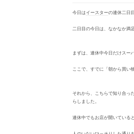
今日は
イースター
の連休二日
二日目の今日は、なかなか満
まずは、連休中今日だけスー
ここで、すでに「朝から買い物
それから、こちらで知り合っ
らしました。
連休中でもお店が開いている