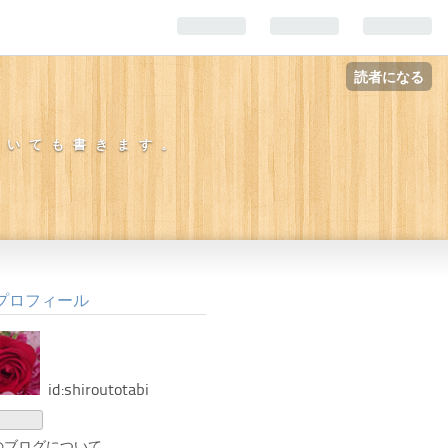
読者になる
ついても書きます。
プロフィール
id:shiroutotabi
のブログについて