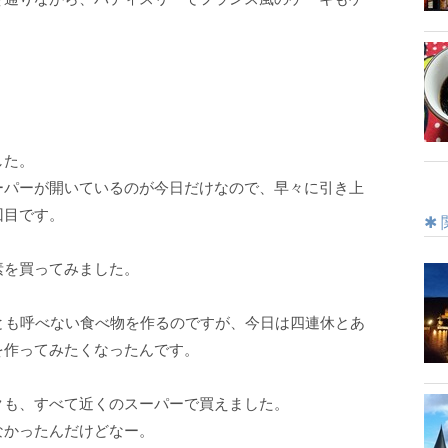
を通りながら、パティスリーでフランス風のケーキもゲ
。
した。
ーパーが開いているのが今日だけなので、早々に引き上
回目です。
素を買ってみました。
とも呼べない食べ物を作るのですが、今日は四連休とあ
を作ってみたくなったんです。
クも、すべて近くのスーパーで買えました。
なかったんだけどなー。