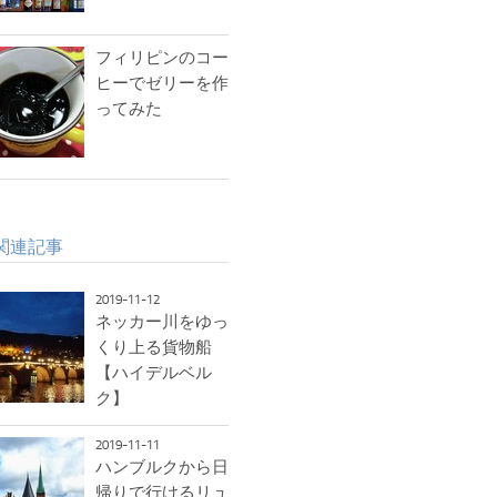
フィリピンのコー
ヒーでゼリーを作
ってみた
関連記事
2019-11-12
ネッカー川をゆっ
くり上る貨物船
【ハイデルベル
ク】
2019-11-11
ハンブルクから日
帰りで行けるリュ