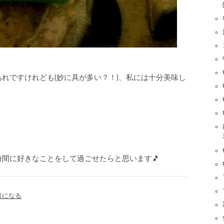
れですけれども(妙に具が多い？！)、私には十分美味し
間に好きなことをして過ごせたらと思います🎵
者になる