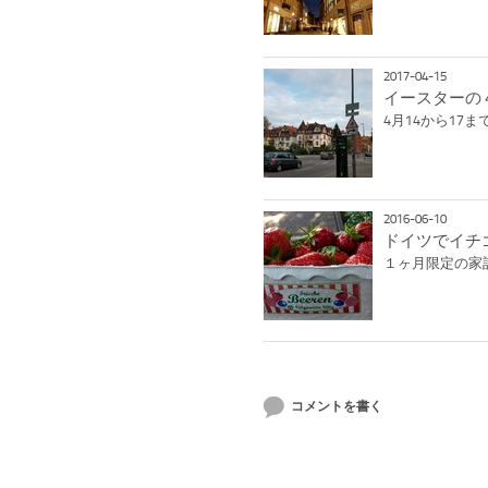
2017-04-15
イースターの
4月14から17
2016-06-10
ドイツでイチ
１ヶ月限定の家
コメントを書く