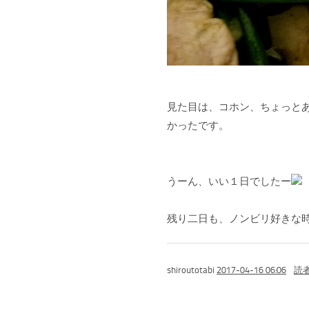
見た目は、コホン、ちょっとあ
かったです。
うーん、いい１日でしたー
残り二日も、ノンビリ好きな時
shiroutotabi
2017-04-16 06:06
読