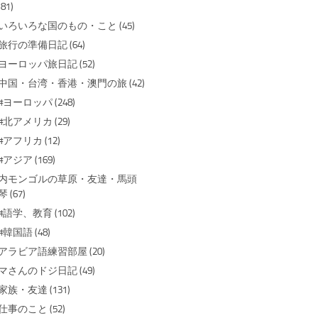
(81)
いろいろな国のもの・こと (45)
旅行の準備日記 (64)
ヨーロッパ旅日記 (52)
中国・台湾・香港・澳門の旅 (42)
#ヨーロッパ (248)
#北アメリカ (29)
#アフリカ (12)
#アジア (169)
内モンゴルの草原・友達・馬頭
琴 (67)
#語学、教育 (102)
#韓国語 (48)
アラビア語練習部屋 (20)
マさんのドジ日記 (49)
家族・友達 (131)
仕事のこと (52)