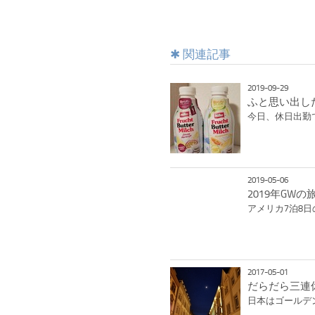
関連記事
2019-09-29
ふと思い出し
今日、休日出勤
2019-05-06
2019年GW
アメリカ7泊8
2017-05-01
だらだら三連
日本はゴールデ