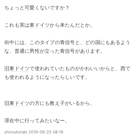
ちょっと可愛くないですか？
これも実は
東ドイツ
から来たんだとか。
街中には、このタイプの青信号と、どの国にもあるよう
な、普通に男性が立った青信号があります。
旧東ドイツ
で使われていたものがかわいいからと、西で
も使われるようになったらしいです。
旧東ドイツ
の方にも教え子がいるから、
滞在中に行ってみたいなー。
shiroutotabi
2016-06-25 08:16