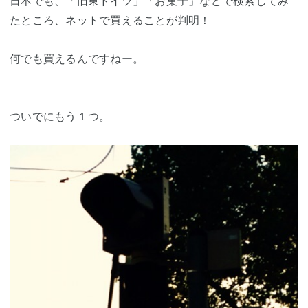
日本でも、「
旧東ドイツ
」「お菓子」などで検索してみ
たところ、ネットで買えることが判明！
何でも買えるんですねー。
ついでにもう１つ。