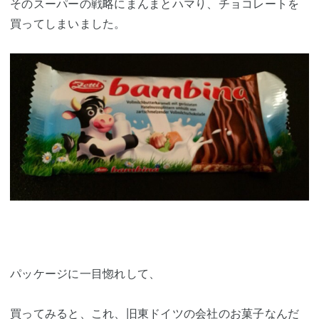
そのスーパーの戦略にまんまとハマり、チョコレートを
買ってしまいました。
パッケージに一目惚れして、
買ってみると、これ、
旧東ドイツ
の会社のお菓子なんだ